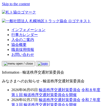
Skip to the content
インフォメーション
行事カレンダー
入会のご案内
協会概要
職員採用情報
お問い合わせ
Information - 輸送秩序交通対策委員会
みなさまへのお知らせ - 輸送秩序交通対策委員会
2026年06月05日
輸送秩序交通対策委員会
令和８年度
第１回 輸送秩序交通対策委員会を開催
2026年02月27日
輸送秩序交通対策委員会
令和７年度
第３回 輸送秩序交通対策委員会を開催