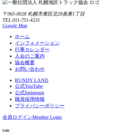
〒065-0028 札幌市東区北28条東1丁目
TEL.011-751-4231
Google Map
ホーム
インフォメーション
行事カレンダー
入会のご案内
協会概要
お問い合わせ
RUNDY LAND
公式YouTube
公式Instagram
職員採用情報
プライバシーポリシー
会員ログイン
Member Login
Link