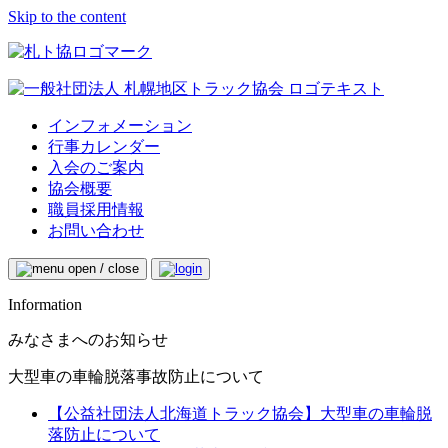
Skip to the content
インフォメーション
行事カレンダー
入会のご案内
協会概要
職員採用情報
お問い合わせ
Information
みなさまへのお知らせ
大型車の車輪脱落事故防止について
【公益社団法人北海道トラック協会】大型車の車輪脱
落防止について