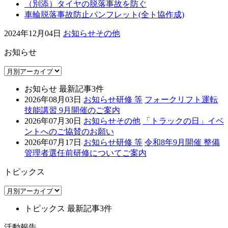
（別添）タイヤの脱落事故を防ぐ
車輪脱落事故防止パンフレット(全ト協作成)
2024年12月04日
お知らせ
その他
お知らせ
お知らせ 最新記事3件
2026年08月03日
お知らせ
研修 等
フォークリフト運転
技能講習 9月開催のご案内
2026年07月30日
お知らせ
その他
「トラックの日」イベ
ントへのご協賛のお願い
2026年07月17日
お知らせ
研修 等
令和8年9月開催 整備
管理者選任前研修についてご案内
トピックス
トピックス 最新記事3件
活動報告