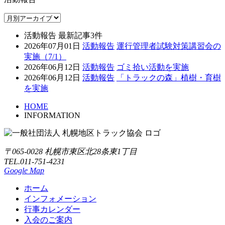
活動報告 最新記事3件
2026年07月01日
活動報告
運行管理者試験対策講習会の
実施（7/1）
2026年06月12日
活動報告
ゴミ拾い活動を実施
2026年06月12日
活動報告
「トラックの森」植樹・育樹
を実施
HOME
INFORMATION
〒065-0028 札幌市東区北28条東1丁目
TEL.011-751-4231
Google Map
ホーム
インフォメーション
行事カレンダー
入会のご案内