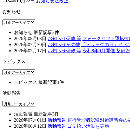
2024年10月22日
お知らせ
法改正
お知らせ
お知らせ 最新記事3件
2026年08月03日
お知らせ
研修 等
フォークリフト運転技
2026年07月30日
お知らせ
その他
「トラックの日」イベ
2026年07月17日
お知らせ
研修 等
令和8年9月開催 整
トピックス
トピックス 最新記事3件
活動報告
活動報告 最新記事3件
2026年07月01日
活動報告
運行管理者試験対策講習会の実
2026年06月12日
活動報告
ゴミ拾い活動を実施