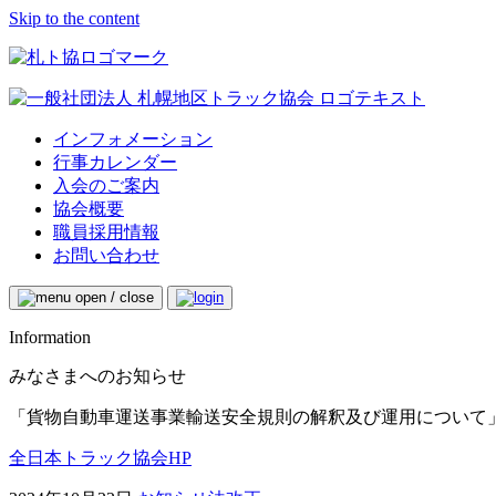
Skip to the content
インフォメーション
行事カレンダー
入会のご案内
協会概要
職員採用情報
お問い合わせ
Information
みなさまへのお知らせ
「貨物自動車運送事業輸送安全規則の解釈及び運用について
全日本トラック協会HP