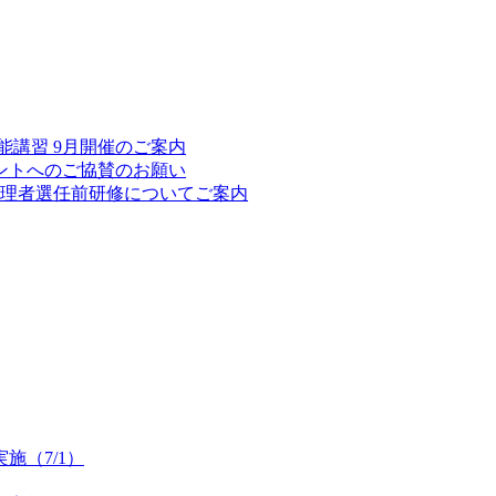
能講習 9月開催のご案内
ントへのご協賛のお願い
備管理者選任前研修についてご案内
施（7/1）